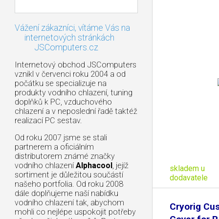
Vážení zákazníci, vítáme Vás na
internetových stránkách
JSComputers.cz
Internetový obchod JSComputers
vznikl v červenci roku 2004 a od
počátku se specializuje na
produkty vodního chlazení, tuning
doplňků k PC, vzduchového
chlazení a v neposlední řadě taktéž
realizací PC sestav.
Od roku 2007 jsme se stali
partnerem a oficiálním
distributorem známé značky
vodního chlazení
Alphacool
, jejíž
skladem u
sortiment je důležitou součástí
dodavatele
našeho portfolia. Od roku 2008
dále doplňujeme naší nabídku
vodního chlazení tak, abychom
Cryorig Cu
mohli co nejlépe uspokojit potřeby