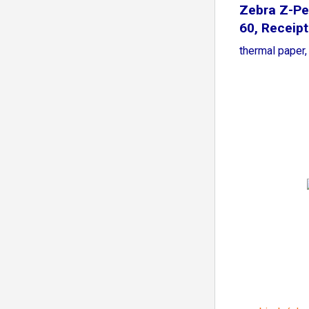
Zebra Z-P
60, Receipt 
thermal paper