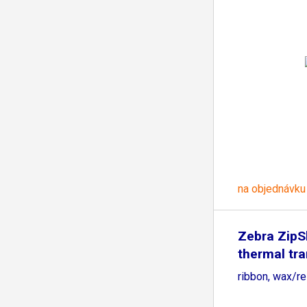
na objednávku
Zebra ZipS
thermal tra
ribbon, wax/r