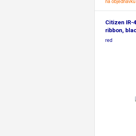
na objednávku
Citizen IR-
ribbon, bla
red