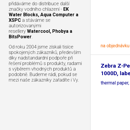
přidáváme do distribuce další
značky vodního chlazení -
EK
Water Blocks, Aqua Computer a
XSPC
a stáváme se
autorizovanými
resellery
Watercool, Phobya a
BitsPower
.
na objednávku
Od roku 2004 jsme získali tisíce
spokojených zákazníků, především
díky nadstandardní podpoře při
řešení problémů s produkty, radami
Zebra Z-Pe
s výběrem vhodných produktů a
1000D, label
podobně. Budeme rádi, pokud se
mezi naše zákazníky zařadíte i Vy.
thermal paper