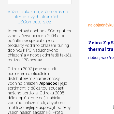
Vážení zákazníci, vítáme Vás na
internetových stránkách
JSComputers.cz
na objednávku
Internetový obchod JSComputers
vznikl v červenci roku 2004 a od
počátku se specializuje na
Zebra ZipS
produkty vodního chlazení, tuning
thermal tra
doplňků k PC, vzduchového
chlazení a v neposlední řadě taktéž
ribbon, wax/r
realizací PC sestav.
Od roku 2007 jsme se stali
partnerem a oficiálním
distributorem známé značky
vodního chlazení
Alphacool
, jejíž
sortiment je důležitou součástí
našeho portfolia. Od roku 2008
dále doplňujeme naší nabídku
vodního chlazení tak, abychom
mohli co nejlépe uspokojit potřeby
všech našich zákazníků. Proto