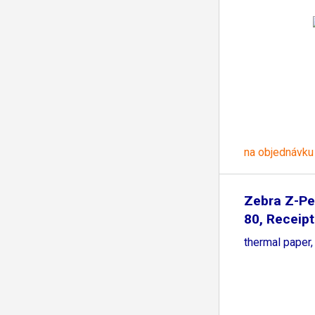
na objednávku
Zebra Z-P
80, Receipt 
thermal paper