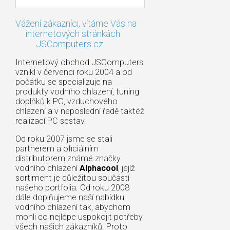
Vážení zákazníci, vítáme Vás na
internetových stránkách
JSComputers.cz
Internetový obchod JSComputers
vznikl v červenci roku 2004 a od
počátku se specializuje na
produkty vodního chlazení, tuning
doplňků k PC, vzduchového
chlazení a v neposlední řadě taktéž
realizací PC sestav.
Od roku 2007 jsme se stali
partnerem a oficiálním
distributorem známé značky
vodního chlazení
Alphacool
, jejíž
sortiment je důležitou součástí
našeho portfolia. Od roku 2008
dále doplňujeme naší nabídku
vodního chlazení tak, abychom
mohli co nejlépe uspokojit potřeby
všech našich zákazníků. Proto