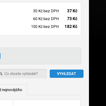
37 Kč
30 Kč
bez DPH
73 Kč
60 Kč
bez DPH
182 Kč
150 Kč
bez DPH
 nejnovějšího