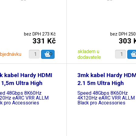
bez DPH 273 Kč
bez DPH 250
331 Kč
303 
skladem u
objednávku
dodavatele
k kabel Hardy HDMI
3mk kabel Hardy HDM
 1,5m Ultra High
2.1 5m Ultra High
ed 48Gbps 8K60Hz
Speed 48Gbps 8K60Hz
20Hz eARC VRR ALLM
4K120Hz eARC VRR ALLM
ck pro Accessories
Black pro Accessories