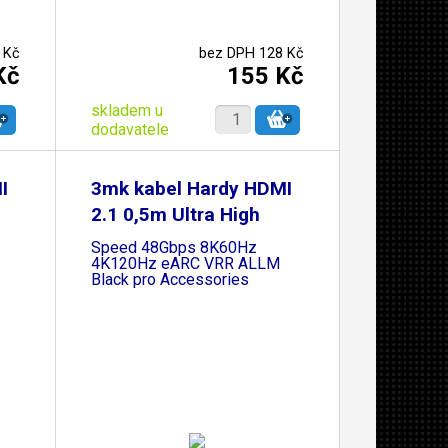
 Kč
bez DPH 128 Kč
Kč
155 Kč
skladem u
dodavatele
I
3mk kabel Hardy HDMI
2.1 0,5m Ultra High
Speed 48Gbps 8K60Hz
4K120Hz eARC VRR ALLM
Black pro Accessories