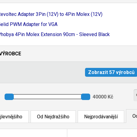
evoltec Adapter 3Pin (12V) to 4Pin Molex (12V)
elid PWM Adapter for VGA
hobya 4Pin Molex Extension 90cm - Sleeved Black
VÝROBCE
Od
jlevnějšího
Od Nejdražšího
Nejprodávanější