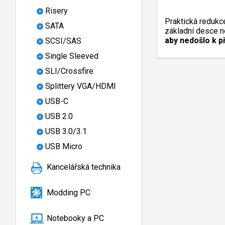
Risery
Praktická redukce
SATA
základní desce 
aby nedošlo k p
SCSI/SAS
Single Sleeved
SLI/Crossfire
Splittery VGA/HDMI
USB-C
USB 2.0
USB 3.0/3.1
USB Micro
Kancelářská technika
Modding PC
Notebooky a PC