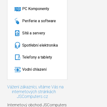
PC Komponenty
Periferie a software
Sítě a servery
Spotřební elektronika
Telefony a tablety
Vodní chlazení
Vážení zákazníci, vítáme Vás na
internetových stránkách
JSComputers.cz
Internetový obchod JSComputers