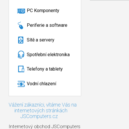
PC Komponenty
Periferie a software
Sítě a servery
Spotřební elektronika
Telefony a tablety
Vodní chlazení
Vážení zákazníci, vítáme Vás na
internetových stránkách
JSComputers.cz
Internetový obchod JSComputers