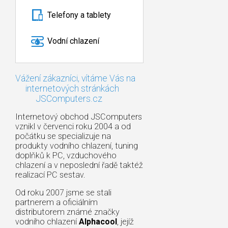
Telefony a tablety
Vodní chlazení
Vážení zákazníci, vítáme Vás na
internetových stránkách
JSComputers.cz
Internetový obchod JSComputers
vznikl v červenci roku 2004 a od
počátku se specializuje na
produkty vodního chlazení, tuning
doplňků k PC, vzduchového
chlazení a v neposlední řadě taktéž
realizací PC sestav.
Od roku 2007 jsme se stali
partnerem a oficiálním
distributorem známé značky
vodního chlazení
Alphacool
, jejíž