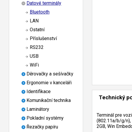
Datové terminály
Bluetooth
LAN
Ostatní
Příslušenství
RS232
USB
WiFi
Děrovačky a sešívačky
Ergonomie v kanceláři
Identifikace
Technický p
Komunikační technika
Laminátory
Terminál pre vozi
Pokladní systémy
(802.11a/b/g/n),
2GB, Win Embedd
Řezačky papíru