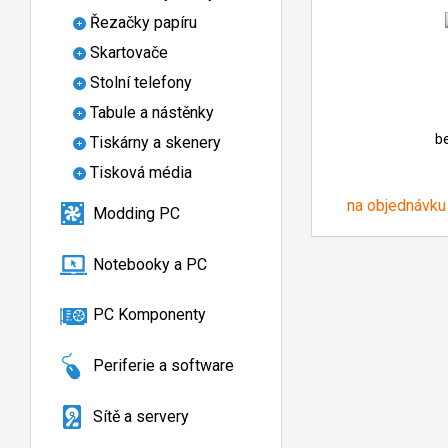
Řezačky papíru
Skartovače
Stolní telefony
Tabule a nástěnky
b
Tiskárny a skenery
Tisková média
na objednávku
Modding PC
Notebooky a PC
PC Komponenty
Periferie a software
Sítě a servery