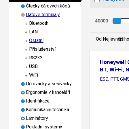
Čtečky čárových kódů
Datové terminály
Bluetooth
LAN
Od Nejlevnějšíh
Ostatní
Příslušenství
RS232
Honeywell 
USB
BT, Wi-Fi, 
WiFi
ESD, PTT, GMS
Děrovačky a sešívačky
Ergonomie v kanceláři
Identifikace
Komunikační technika
Laminátory
Pokladní systémy