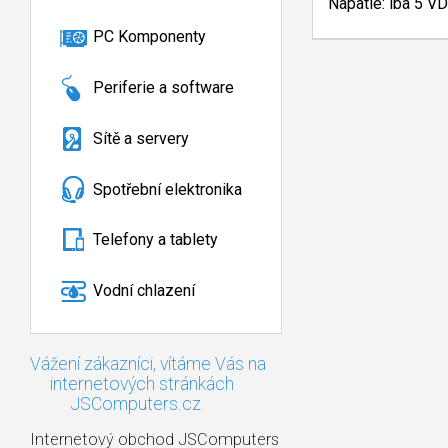
Napätie: iba 5 VD
PC Komponenty
Periferie a software
Sítě a servery
Spotřební elektronika
Telefony a tablety
Vodní chlazení
Vážení zákazníci, vítáme Vás na
internetových stránkách
JSComputers.cz
Internetový obchod JSComputers