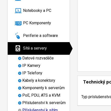
Notebooky a PC
PC Komponenty
Periferie a software
Sítě a servery
Datové rozvaděče
IP Kamery
IP Telefony
Kabely a konektory
Technický p
Komponenty k serverům
PoE, PDU, ATS a KVM
Typ príslušenstv
Příslušenství k serverům
Příslušenství k sítím