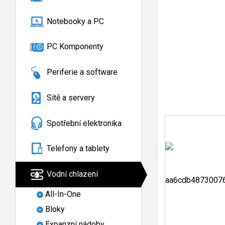
Notebooky a PC
PC Komponenty
Periferie a software
Sítě a servery
Spotřební elektronika
Telefony a tablety
Vodní chlazení
All-In-One
Bloky
Expanzní nádoby