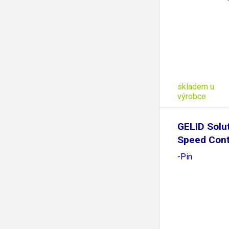
skladem u
výrobce
GELID Solu
Speed Contr
-Pin