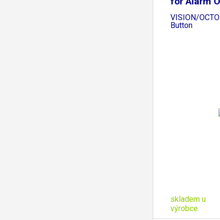
for Alarm 
VISION/OCTO 
Button
skladem u
výrobce