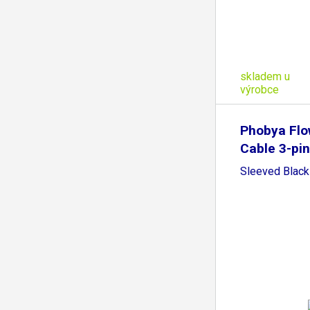
skladem u
výrobce
Phobya Flo
Cable 3-pi
Sleeved Black