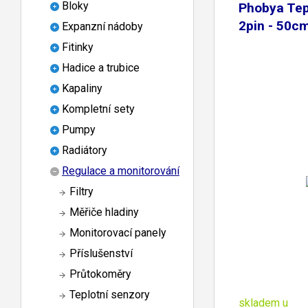
Bloky
Phobya Tep
2pin - 50c
Expanzní nádoby
Fitinky
Hadice a trubice
Kapaliny
Kompletní sety
Pumpy
Radiátory
Regulace a monitorování
Filtry
Měřiče hladiny
Monitorovací panely
Příslušenství
Průtokoměry
Teplotní senzory
skladem u