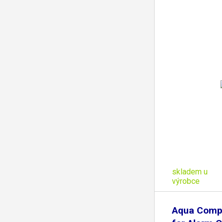
skladem u
výrobce
Aqua Comp