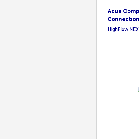
Aqua Comp
Connection
HighFlow NEX