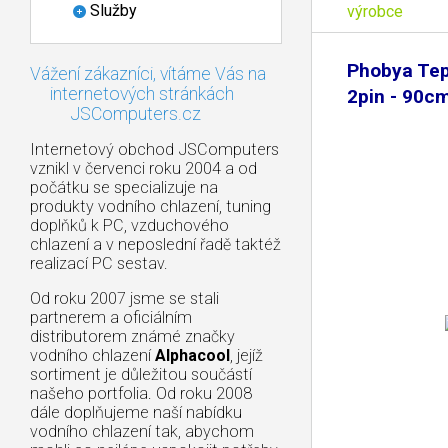
Služby
výrobce
Phobya Tep
Vážení zákazníci, vítáme Vás na
internetových stránkách
2pin - 90c
JSComputers.cz
Internetový obchod JSComputers
vznikl v červenci roku 2004 a od
počátku se specializuje na
produkty vodního chlazení, tuning
doplňků k PC, vzduchového
chlazení a v neposlední řadě taktéž
realizací PC sestav.
Od roku 2007 jsme se stali
partnerem a oficiálním
distributorem známé značky
vodního chlazení
Alphacool
, jejíž
sortiment je důležitou součástí
našeho portfolia. Od roku 2008
dále doplňujeme naší nabídku
vodního chlazení tak, abychom