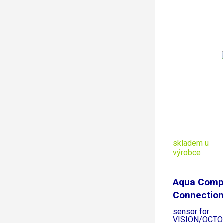
skladem u
výrobce
Aqua Comp
Connection
sensor for
VISION/OCTO