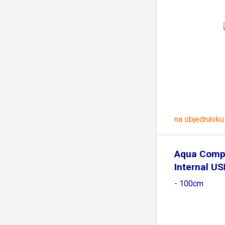
na objednávku
Aqua Comp
Internal U
- 100cm