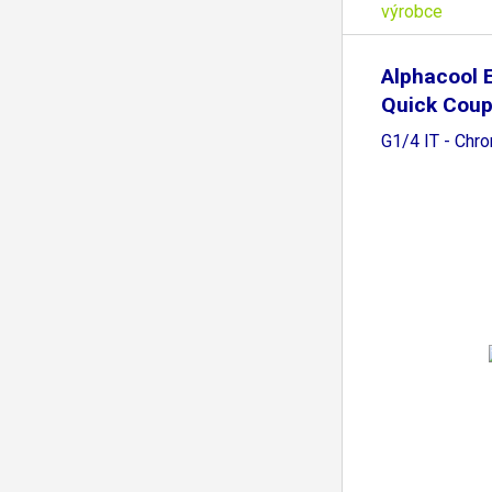
výrobce
Alphacool 
Quick Coup
G1/4 IT - Chr