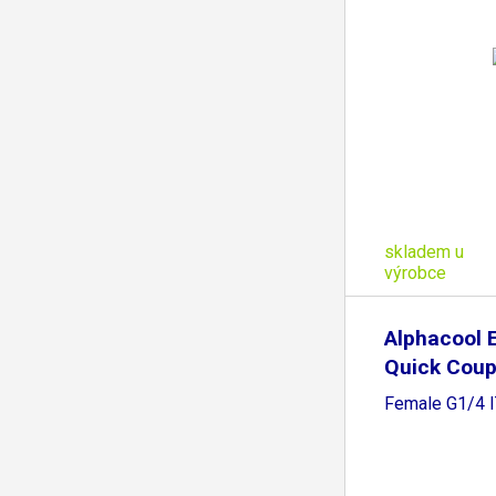
skladem u
výrobce
Alphacool 
Quick Coup
Female G1/4 I