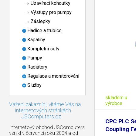
Uzavírací kohoutky
Výstupy pro pumpy
Záslepky
Hadice a trubice
Kapaliny
Kompletní sety
Pumpy
Radiátory
Regulace a monitorování
Služby
skladem u
výrobce
Vážení zákazníci, vítáme Vás na
internetových stránkách
JSComputers.cz
CPC PLC Se
Internetový obchod JSComputers
Coupling F
vznikl v červenci roku 2004 a od