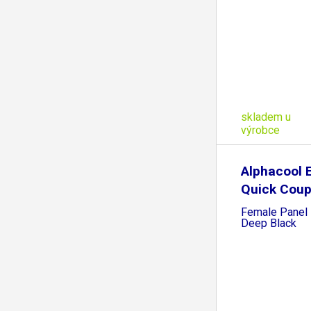
skladem u
výrobce
Alphacool 
Quick Coup
Female Panel 
Deep Black