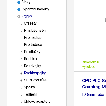
Bloky
Expanzní nádoby
Fitinky
Offsety
Příslušenství
Pro hadice
Pro trubice
Prodlužky
Redukce
skladem u
Rozdvojky
výrobce
Rychlospojky
CPC PLC Se
SLI/Crossfire
Coupling M
Spojky
Těsnění
ID 6mm Tube
Úhlové adaptéry