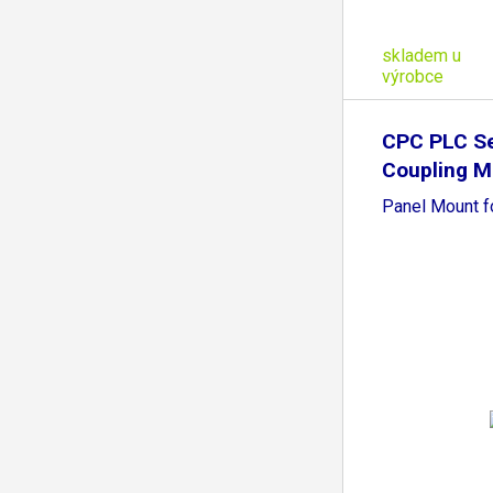
skladem u
výrobce
CPC PLC Se
Coupling M
Panel Mount f