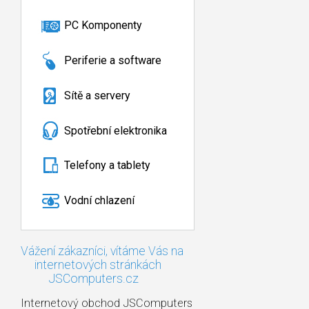
PC Komponenty
Periferie a software
Sítě a servery
Spotřební elektronika
Telefony a tablety
Vodní chlazení
Vážení zákazníci, vítáme Vás na
internetových stránkách
JSComputers.cz
Internetový obchod JSComputers