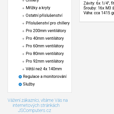
Chillery
Závity: 6x 1/4", 
Mřížky a kryty
Šrouby: 16x M3 š
Váha: cca 1415 
Ostatní příslušenství
Příslušenství pro chillery
Pro 200mm ventilátory
Pro 40mm ventilátory
Pro 60mm ventilátory
Pro 80mm ventilátory
Pro 92mm ventilátory
Větší než 4x 140mm
Regulace a monitorování
Služby
Vážení zákazníci, vítáme Vás na
internetových stránkách
JSComputers.cz