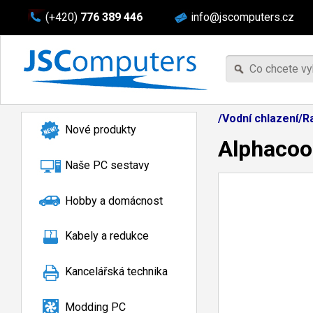
(+420)
776 389 446
info@jscomputers.cz
/Vodní chlazení/
Nové produkty
Alphacoo
Naše PC sestavy
Hobby a domácnost
Kabely a redukce
Kancelářská technika
Modding PC