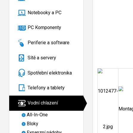
Notebooky a PC
PC Komponenty
Periferie a software
Sítě a servery
Spotřební elektronika
Telefony a tablety
Vodní chlazení
All-In-One
Bloky
Expanzní nádoby