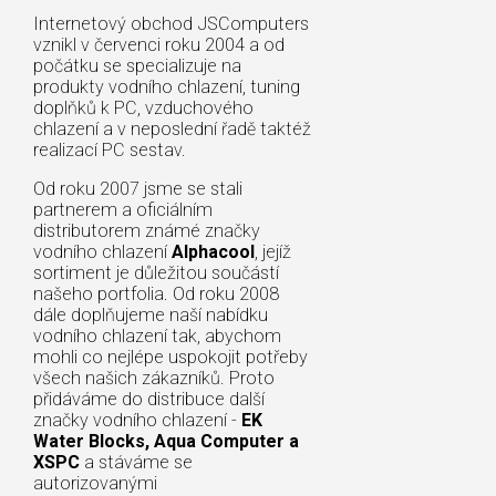
Internetový obchod JSComputers
vznikl v červenci roku 2004 a od
počátku se specializuje na
produkty vodního chlazení, tuning
doplňků k PC, vzduchového
chlazení a v neposlední řadě taktéž
realizací PC sestav.
Od roku 2007 jsme se stali
partnerem a oficiálním
distributorem známé značky
vodního chlazení
Alphacool
, jejíž
sortiment je důležitou součástí
našeho portfolia. Od roku 2008
dále doplňujeme naší nabídku
vodního chlazení tak, abychom
mohli co nejlépe uspokojit potřeby
všech našich zákazníků. Proto
přidáváme do distribuce další
značky vodního chlazení -
EK
Water Blocks, Aqua Computer a
XSPC
a stáváme se
autorizovanými