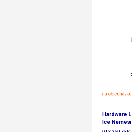
na objednávku
Hardware L
Ice Nemesi
GTS 360 XFlow