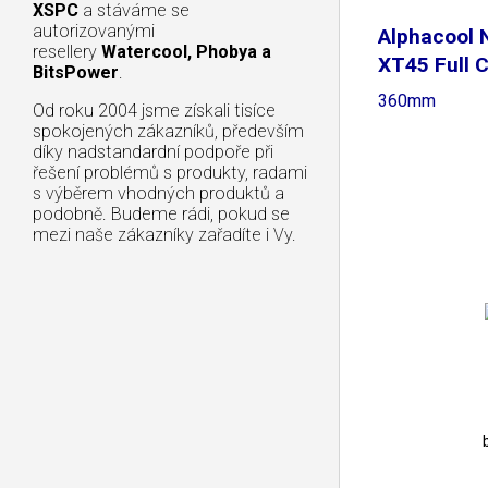
XSPC
a stáváme se
autorizovanými
Alphacool
resellery
Watercool, Phobya a
XT45 Full 
BitsPower
.
360mm
Od roku 2004 jsme získali tisíce
spokojených zákazníků, především
díky nadstandardní podpoře při
řešení problémů s produkty, radami
s výběrem vhodných produktů a
podobně. Budeme rádi, pokud se
mezi naše zákazníky zařadíte i Vy.