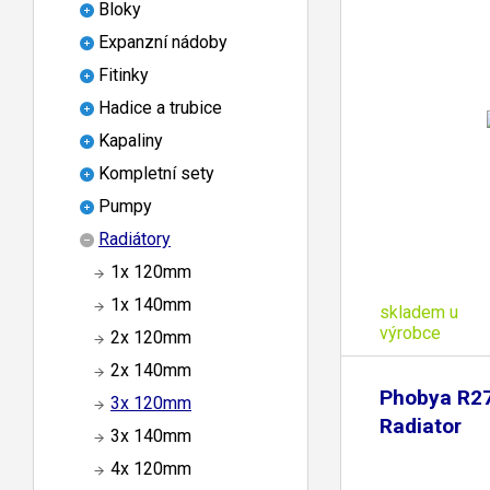
Bloky
Expanzní nádoby
Fitinky
Hadice a trubice
Kapaliny
Kompletní sety
Pumpy
Radiátory
1x 120mm
1x 140mm
skladem u
výrobce
2x 120mm
2x 140mm
Phobya R27
3x 120mm
Radiator
3x 140mm
4x 120mm