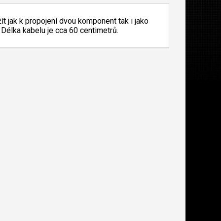
t jak k propojení dvou komponent tak i jako
 Délka kabelu je cca 60 centimetrů.