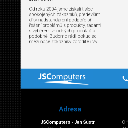
Od roku 2004 jsme získali tisíce
spokojených zákazníků, především
díky nadstandardní podpoře při
řešení problémů s produkty, radami
s výběrem vhodných produktů a
podobně. Budeme rádi, pokud se
mezi naše zákazníky zařadíte i Vy.
Adresa
JSComputers - Jan Šustr
O 