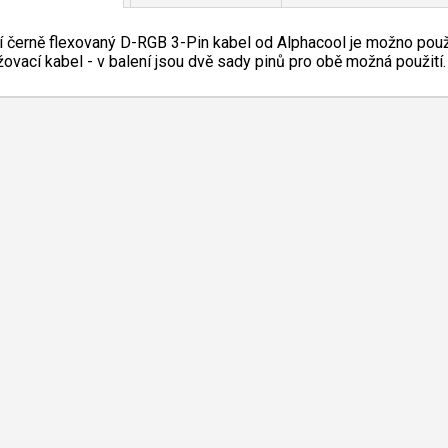
ní černě flexovaný D-RGB 3-Pin kabel od Alphacool je možno použí
žovací kabel - v balení jsou dvě sady pinů pro obě možná použití.