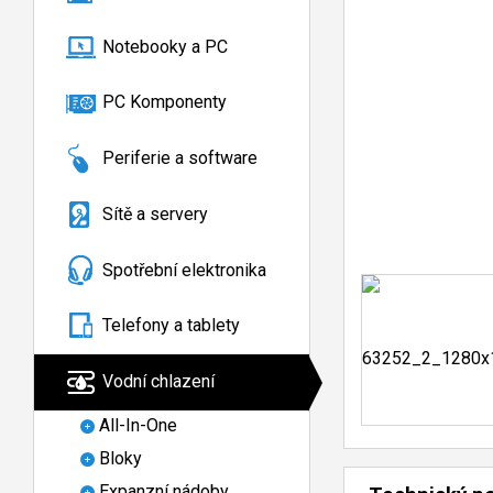
Notebooky a PC
PC Komponenty
Periferie a software
Sítě a servery
Spotřební elektronika
Telefony a tablety
Vodní chlazení
All-In-One
Bloky
Expanzní nádoby