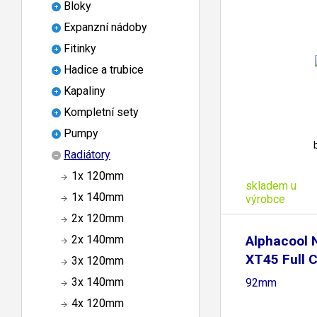
Bloky
Expanzní nádoby
Fitinky
Hadice a trubice
Kapaliny
Kompletní sety
Pumpy
Radiátory
1x 120mm
skladem u
1x 140mm
výrobce
2x 120mm
Alphacool
2x 140mm
XT45 Full 
3x 120mm
3x 140mm
92mm
4x 120mm