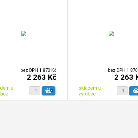
bez DPH 1 870 Kč
bez DPH 1 870
2 263 Kč
2 263 
adem u
skladem u
obce
výrobce