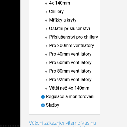
4x 140mm
Chillery
Mřížky a kryty
Ostatní příslušenství
Příslušenství pro chillery
Pro 200mm ventilátory
Pro 40mm ventilátory
Pro 60mm ventilátory
Pro 80mm ventilátory
Pro 92mm ventilátory
Větší než 4x 140mm
Regulace a monitorování
Služby
Vážení zákazníci, vítáme Vás na