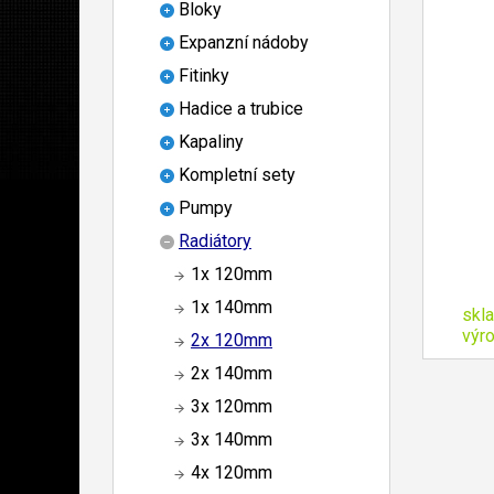
Bloky
Expanzní nádoby
Fitinky
Hadice a trubice
Kapaliny
Kompletní sety
Pumpy
Radiátory
1x 120mm
1x 140mm
skl
výr
2x 120mm
2x 140mm
3x 120mm
3x 140mm
4x 120mm