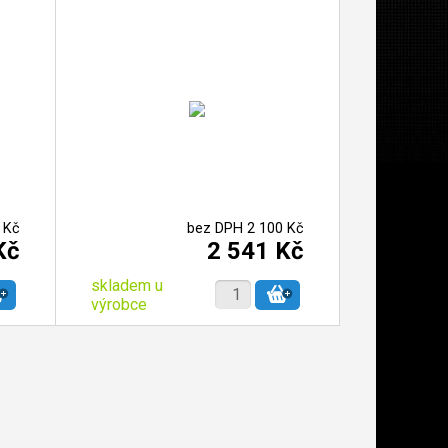
 Kč
bez DPH 2 100 Kč
Kč
2 541 Kč
skladem u
výrobce