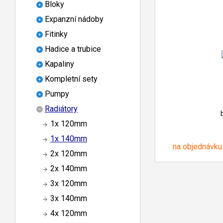
Bloky
Expanzní nádoby
Fitinky
Hadice a trubice
Kapaliny
Kompletní sety
Pumpy
Radiátory
1x 120mm
1x 140mm
na objednávku
2x 120mm
2x 140mm
3x 120mm
3x 140mm
4x 120mm