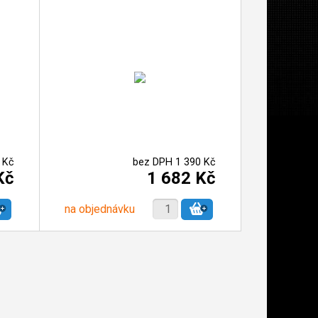
 Kč
bez DPH 1 390 Kč
Kč
1 682 Kč
na objednávku