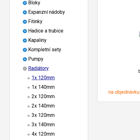
Bloky
Expanzní nádoby
Fitinky
Hadice a trubice
Kapaliny
Kompletní sety
Pumpy
Radiátory
1x 120mm
1x 140mm
na objednávku
2x 120mm
2x 140mm
3x 120mm
3x 140mm
4x 120mm