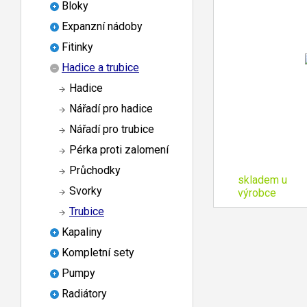
Bloky
Expanzní nádoby
Fitinky
Hadice a trubice
Hadice
Nářadí pro hadice
Nářadí pro trubice
Pérka proti zalomení
Průchodky
skladem u
Svorky
výrobce
Trubice
Kapaliny
Kompletní sety
Pumpy
Radiátory