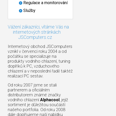
Regulace a monitorování
Služby
Vážení zákazníci, vítáme Vás na
internetových stránkách
JSComputers.cz
Internetový obchod JSComputers
vznikl v červenci roku 2004 a od
počátku se specializuje na
produkty vodního chlazení, tuning
doplňků k PC, vzduchového
chlazení a v neposlední řadě taktéž
realizací PC sestav.
Od roku 2007 jsme se stali
partnerem a oficiálním
distributorem známé značky
vodního chlazení
Alphacool
, jejíž
sortiment je důležitou součástí
našeho portfolia. Od roku 2008
dále doplňujeme naší nabídku