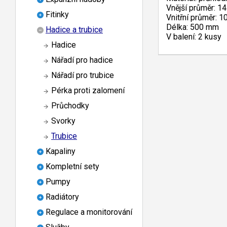
Vnější průměr: 1
Fitinky
Vnitřní průměr: 
Délka: 500 mm
Hadice a trubice
V balení: 2 kusy
Hadice
Nářadí pro hadice
Nářadí pro trubice
Pérka proti zalomení
Průchodky
Svorky
Trubice
Kapaliny
Kompletní sety
Pumpy
Radiátory
Regulace a monitorování