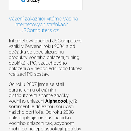
Služby
Vážení zákazníci, vítáme Vás na
internetových stránkách
JSComputers.cz
Internetový obchod JSComputers
vznikl v červenci roku 2004 a od
počátku se specializuje na
produkty vodního chlazení, tuning
doplňků k PC, vzduchového
chlazení a v neposlední řadě taktéž
realizací PC sestav.
Od roku 2007 jsme se stali
partnerem a oficiálním
distributorem známé značky
vodního chlazení
Alphacool
, jejíž
sortiment je důležitou součástí
našeho portfolia. Od roku 2008
dále doplňujeme naší nabídku
vodního chlazení tak, abychom
mohli co nejlépe uspokojit potřeby