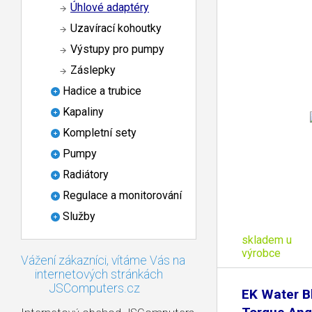
Úhlové adaptéry
Uzavírací kohoutky
Výstupy pro pumpy
Záslepky
Hadice a trubice
Kapaliny
Kompletní sety
Pumpy
Radiátory
Regulace a monitorování
Služby
skladem u
výrobce
Vážení zákazníci, vítáme Vás na
internetových stránkách
JSComputers.cz
EK Water B