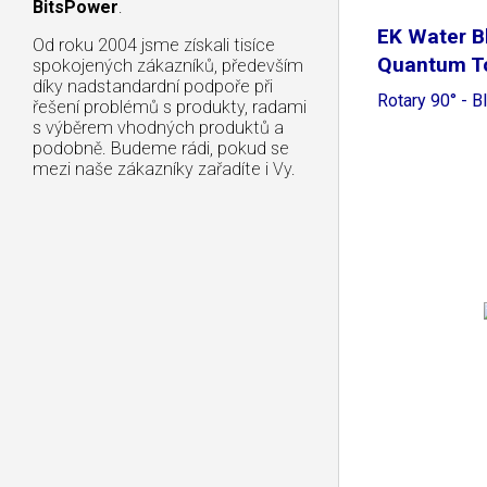
BitsPower
.
EK Water B
Od roku 2004 jsme získali tisíce
Quantum T
spokojených zákazníků, především
díky nadstandardní podpoře při
Rotary 90° - B
řešení problémů s produkty, radami
s výběrem vhodných produktů a
podobně. Budeme rádi, pokud se
mezi naše zákazníky zařadíte i Vy.