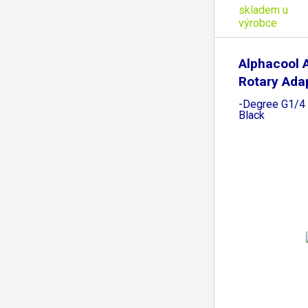
skladem u
výrobce
Alphacool 
Rotary Ada
-Degree G1/4 
Black