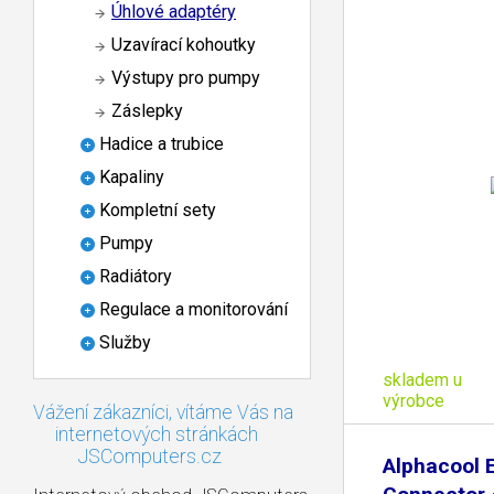
Úhlové adaptéry
Uzavírací kohoutky
Výstupy pro pumpy
Záslepky
Hadice a trubice
Kapaliny
Kompletní sety
Pumpy
Radiátory
Regulace a monitorování
Služby
skladem u
výrobce
Vážení zákazníci, vítáme Vás na
internetových stránkách
JSComputers.cz
Alphacool 