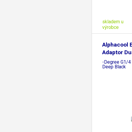
skladem u
výrobce
Alphacool 
Adaptor Du
-Degree G1/4 
Deep Black