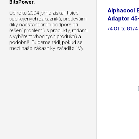
BitsPower
.
Alphacool 
Od roku 2004 jsme získali tisíce
Adaptor 45
spokojených zákazníků, především
díky nadstandardní podpoře při
/4 OT to G1/4
řešení problémů s produkty, radami
s výběrem vhodných produktů a
podobně. Budeme rádi, pokud se
mezi naše zákazníky zařadíte i Vy.