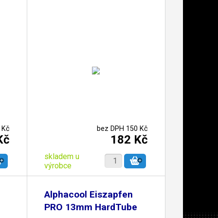
 Kč
bez DPH 150 Kč
Kč
182 Kč
skladem u
výrobce
Alphacool Eiszapfen
PRO 13mm HardTube