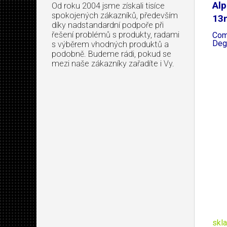
Alp
Od roku 2004 jsme získali tisíce
spokojených zákazníků, především
13
díky nadstandardní podpoře při
řešení problémů s produkty, radami
Com
Deg
s výběrem vhodných produktů a
podobně. Budeme rádi, pokud se
mezi naše zákazníky zařadíte i Vy.
skl