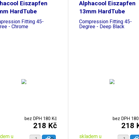
hacool Eiszapfen
Alphacool Eiszapfen
mm HardTube
13mm HardTube
pression Fitting 45-
Compression Fitting 45-
ree - Chrome
Degree - Deep Black
bez DPH 180 Kč
bez DPH 180
218 Kč
218 
adem u
skladem u