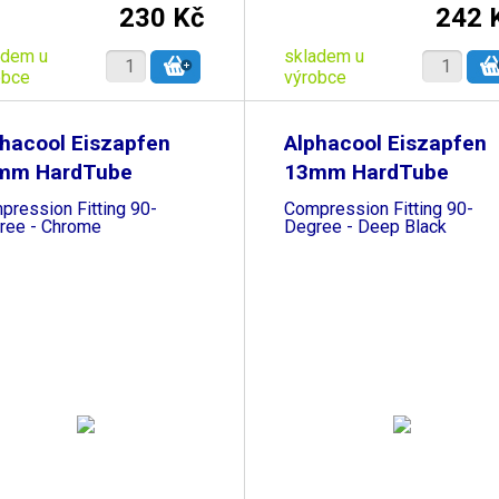
230 Kč
242 
adem u
skladem u
obce
výrobce
hacool Eiszapfen
Alphacool Eiszapfen
mm HardTube
13mm HardTube
pression Fitting 90-
Compression Fitting 90-
ree - Chrome
Degree - Deep Black