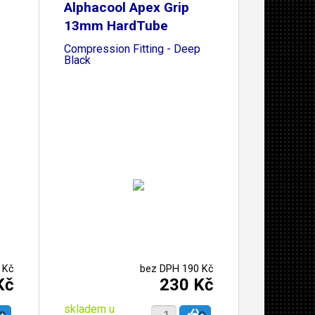
Alphacool Apex Grip
13mm HardTube
Compression Fitting - Deep
Black
 Kč
bez DPH 190 Kč
Kč
230 Kč
skladem u