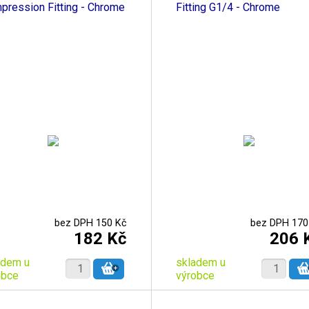
pression Fitting - Chrome
Fitting G1/4 - Chrome
bez DPH 150 Kč
bez DPH 170
182 Kč
206 
adem u
skladem u
obce
výrobce