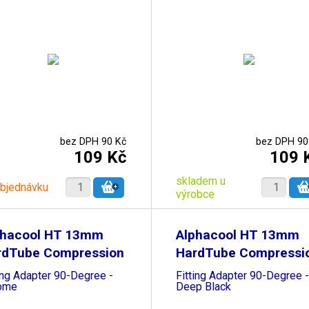
bez DPH 90 Kč
bez DPH 90
109 Kč
109 
skladem u
objednávku
výrobce
phacool HT 13mm
Alphacool HT 13mm
rdTube Compression
HardTube Compressi
ing Adapter 90-Degree -
Fitting Adapter 90-Degree -
ome
Deep Black