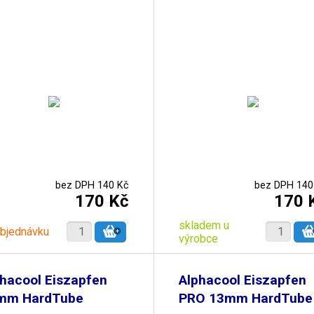
bez DPH 140 Kč
bez DPH 140
170 Kč
170 
skladem u
objednávku
výrobce
hacool Eiszapfen
Alphacool Eiszapfen
mm HardTube
PRO 13mm HardTube