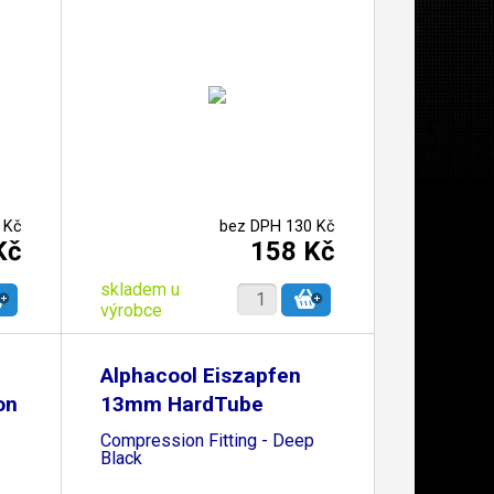
 Kč
bez DPH 130 Kč
Kč
158 Kč
skladem u
výrobce
Alphacool Eiszapfen
on
13mm HardTube
Compression Fitting - Deep
Black