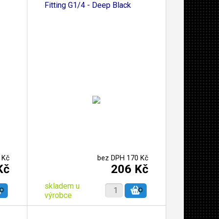
Fitting G1/4 - Deep Black
 Kč
bez DPH 170 Kč
Kč
206 Kč
skladem u
výrobce