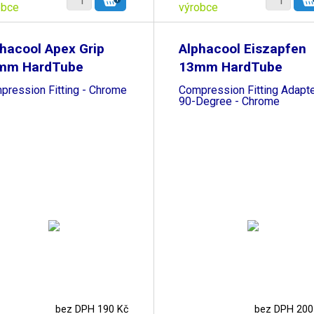
obce
výrobce
hacool Apex Grip
Alphacool Eiszapfen
mm HardTube
13mm HardTube
pression Fitting - Chrome
Compression Fitting Adapt
90-Degree - Chrome
bez DPH 190 Kč
bez DPH 200