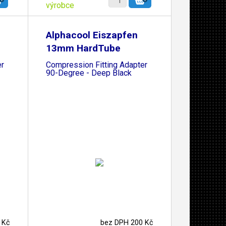
výrobce
Alphacool Eiszapfen
13mm HardTube
er
Compression Fitting Adapter
90-Degree - Deep Black
 Kč
bez DPH 200 Kč