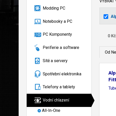
VYBRAT
Modding PC
Al
Notebooky a PC
PC Komponenty
Periferie a software
Od Ne
Sítě a servery
Al
Spotřební elektronika
Fit
Telefony a tablety
Tub
Vodní chlazení
All-In-One