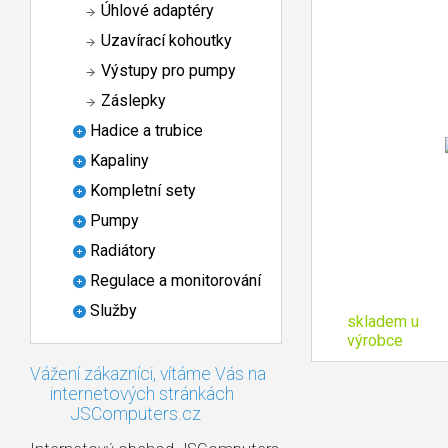
Úhlové adaptéry
Uzavírací kohoutky
Výstupy pro pumpy
Záslepky
Hadice a trubice
Kapaliny
Kompletní sety
Pumpy
Radiátory
Regulace a monitorování
Služby
skladem u
výrobce
Vážení zákazníci, vítáme Vás na
internetových stránkách
JSComputers.cz