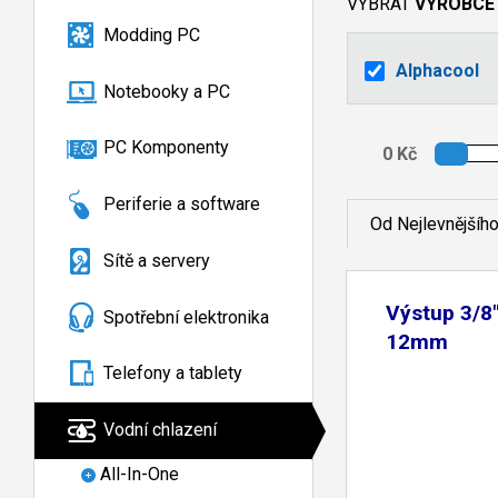
VYBRAT
VÝROBCE
Modding PC
Alphacool
Notebooky a PC
PC Komponenty
Periferie a software
Od Nejlevnějšíh
Sítě a servery
Výstup 3/8"
Spotřební elektronika
12mm
Telefony a tablety
Vodní chlazení
All-In-One