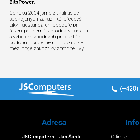
BitsPower
.
Od roku 2004 jsme získali tisíce
spokojených zákazníků, především
díky nadstandardní podpoře při
řešení problémů s produkty, radami
s výběrem vhodných produktů a
podobně. Budeme rádi, pokud se
mezi naše zákazníky zařadíte i Vy.
(+420)
Adresa
Inf
JSComputers - Jan Šustr
O firmě