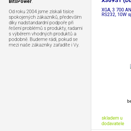
X309ST (DL
BitsPower
.
XGA, 3 700 AN
Od roku 2004 jsme získali tisíce
RS232, 10W s
spokojených zákazníků, především
díky nadstandardní podpoře při
řešení problémů s produkty, radami
s výběrem vhodných produktů a
podobně. Budeme rádi, pokud se
mezi naše zákazníky zařadíte i Vy.
b
skladem u
dodavatele