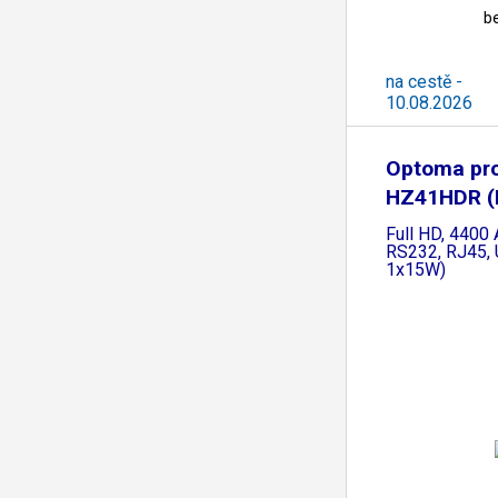
b
na cestě -
10.08.2026
Optoma pro
HZ41HDR (D
Full HD, 4400
RS232, RJ45, 
1x15W)