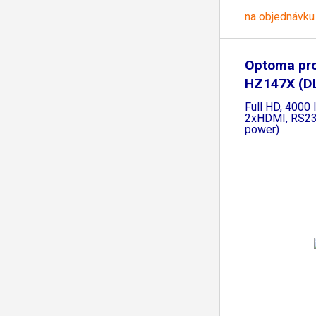
na objednávku
Optoma pro
HZ147X (DL
Full HD, 4000 
2xHDMI, RS23
power)