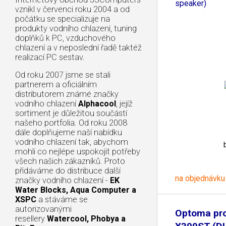
speaker)
vznikl v červenci roku 2004 a od
počátku se specializuje na
produkty vodního chlazení, tuning
doplňků k PC, vzduchového
chlazení a v neposlední řadě taktéž
realizací PC sestav.
Od roku 2007 jsme se stali
partnerem a oficiálním
distributorem známé značky
vodního chlazení
Alphacool
, jejíž
sortiment je důležitou součástí
našeho portfolia. Od roku 2008
dále doplňujeme naší nabídku
vodního chlazení tak, abychom
mohli co nejlépe uspokojit potřeby
všech našich zákazníků. Proto
přidáváme do distribuce další
na objednávku
značky vodního chlazení -
EK
Water Blocks, Aqua Computer a
XSPC
a stáváme se
autorizovanými
Optoma pro
resellery
Watercool, Phobya a