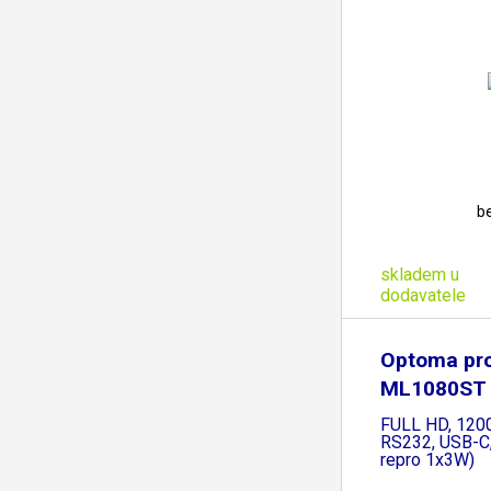
b
skladem u
dodavatele
Optoma pro
ML1080ST (
FULL HD, 120
RS232, USB-C
repro 1x3W)