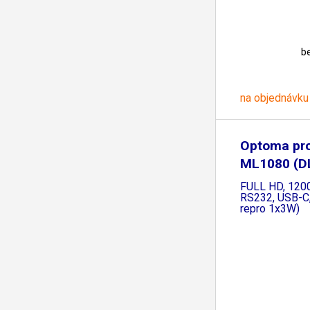
b
na objednávku
Optoma pro
ML1080 (DL
FULL HD, 120
RS232, USB-C
repro 1x3W)