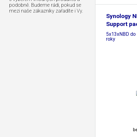
podobně. Budeme rádi, pokud se
mezi naše zákazníky zařadíte i Vy.
Synology N
Support pa
5x13xNBD do 
roky
b