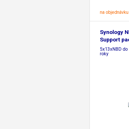
na objednávku
Synology N
Support pa
5x13xNBD do 
roky