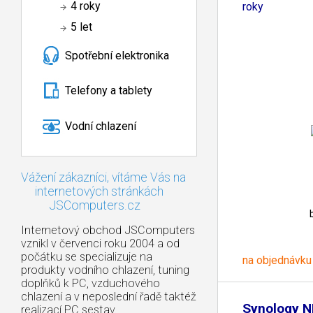
4 roky
roky
5 let
Spotřební elektronika
Telefony a tablety
Vodní chlazení
Vážení zákazníci, vítáme Vás na
internetových stránkách
JSComputers.cz
Internetový obchod JSComputers
vznikl v červenci roku 2004 a od
počátku se specializuje na
na objednávku
produkty vodního chlazení, tuning
doplňků k PC, vzduchového
chlazení a v neposlední řadě taktéž
Synology N
realizací PC sestav.