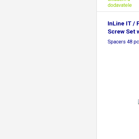
dodavatele
InLine IT / 
Screw Set 
Spacers 48 p