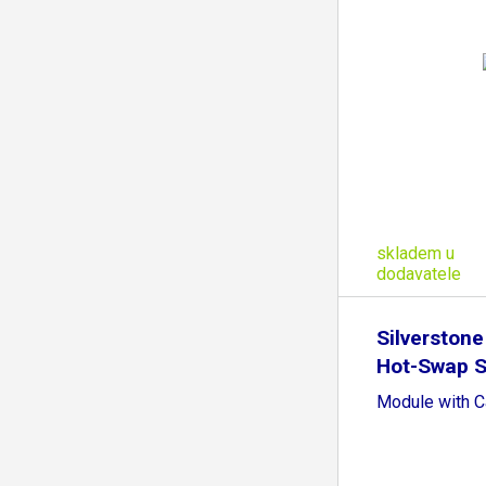
skladem u
dodavatele
Silverston
Hot-Swap S
Module with C