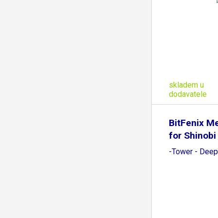
skladem u
dodavatele
BitFenix M
for Shinobi
-Tower - Deep