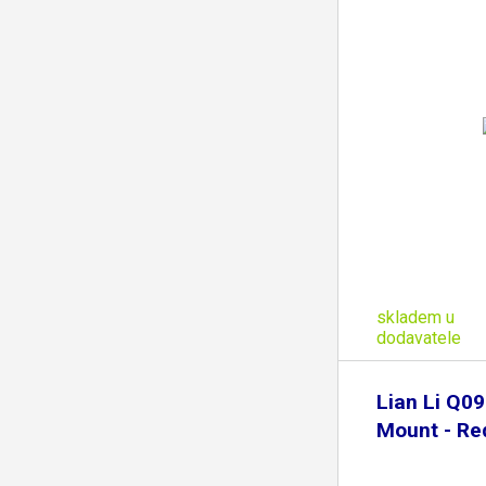
skladem u
dodavatele
Lian Li Q0
Mount - Re