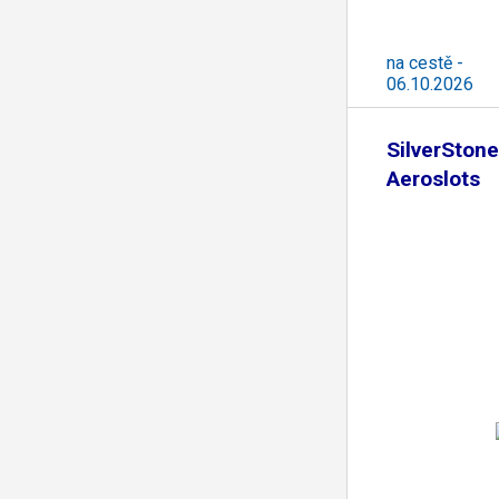
na cestě -
06.10.2026
SilverSton
Aeroslots