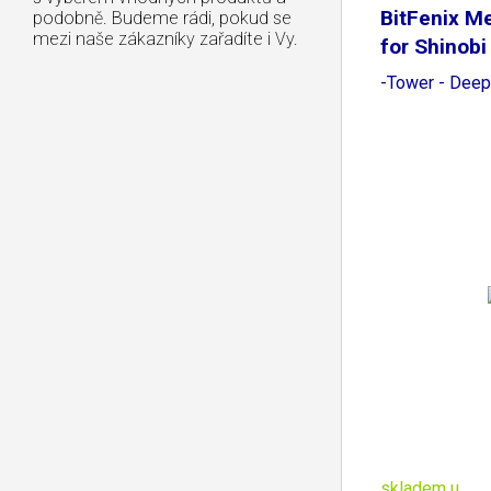
BitFenix M
podobně. Budeme rádi, pokud se
mezi naše zákazníky zařadíte i Vy.
for Shinobi
-Tower - Deep
skladem u