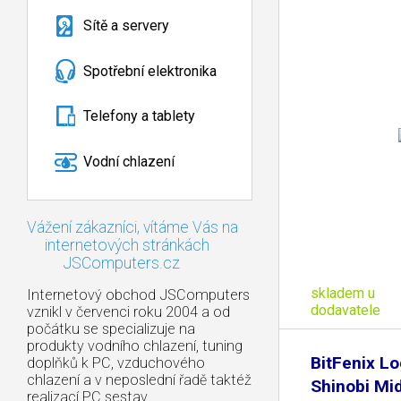
Sítě a servery
Spotřební elektronika
Telefony a tablety
Vodní chlazení
Vážení zákazníci, vítáme Vás na
internetových stránkách
JSComputers.cz
skladem u
Internetový obchod JSComputers
dodavatele
vznikl v červenci roku 2004 a od
počátku se specializuje na
produkty vodního chlazení, tuning
BitFenix Lo
doplňků k PC, vzduchového
chlazení a v neposlední řadě taktéž
Shinobi Mid
realizací PC sestav.