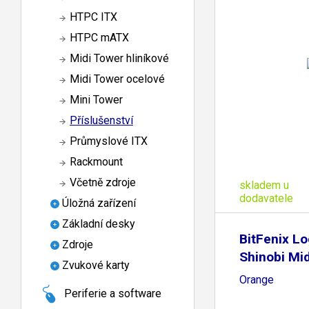
HTPC ITX
HTPC mATX
Midi Tower hliníkové
Midi Tower ocelové
Mini Tower
Příslušenství
Průmyslové ITX
Rackmount
Včetně zdroje
skladem u
dodavatele
Úložná zařízení
Základní desky
BitFenix Lo
Zdroje
Shinobi Mid
Zvukové karty
Orange
Periferie a software