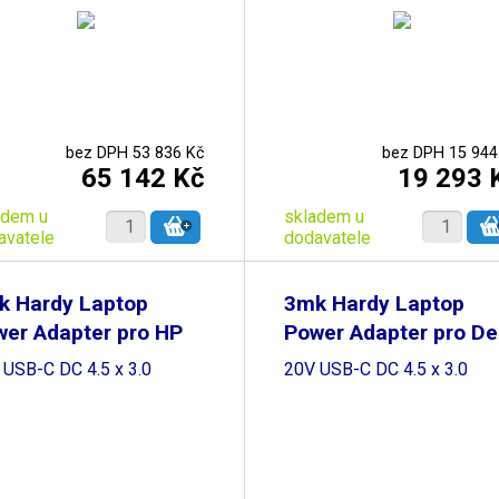
bez DPH 53 836 Kč
bez DPH 15 944
65 142 Kč
19 293 
adem u
skladem u
avatele
dodavatele
k Hardy Laptop
3mk Hardy Laptop
er Adapter pro HP
Power Adapter pro Del
 USB-C DC 4.5 x 3.0
20V USB-C DC 4.5 x 3.0