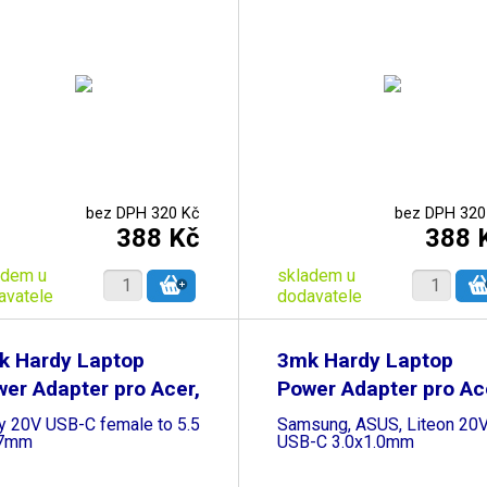
bez DPH 320 Kč
bez DPH 320
388 Kč
388 
adem u
skladem u
avatele
dodavatele
k Hardy Laptop
3mk Hardy Laptop
er Adapter pro Acer,
Power Adapter pro Ac
y 20V USB-C female to 5.5
Samsung, ASUS, Liteon 20
.7mm
USB-C 3.0x1.0mm