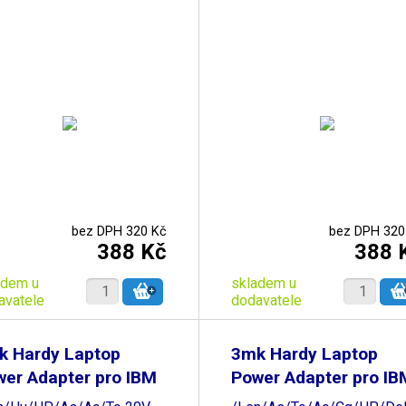
bez DPH 320 Kč
bez DPH 320
388 Kč
388 
adem u
skladem u
avatele
dodavatele
k Hardy Laptop
3mk Hardy Laptop
er Adapter pro IBM
Power Adapter pro IB