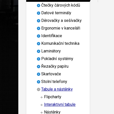
Čtečky čárových kódů
Datové terminály
Děrovačky a sešívačky
Ergonomie v kanceláři
Identifikace
Komunikační technika
Laminátory
Pokladní systémy
Řezačky papíru
Skartovače
Stolní telefony
Tabule a nástěnky
Flipcharty
Interaktivní tabule
Nástěnky