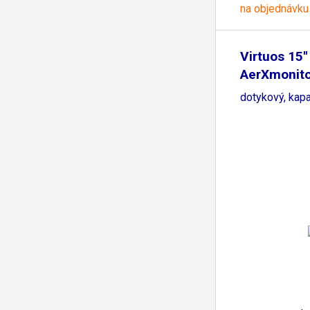
na objednávku
Virtuos 15'
AerXmonito
dotykový, kapa