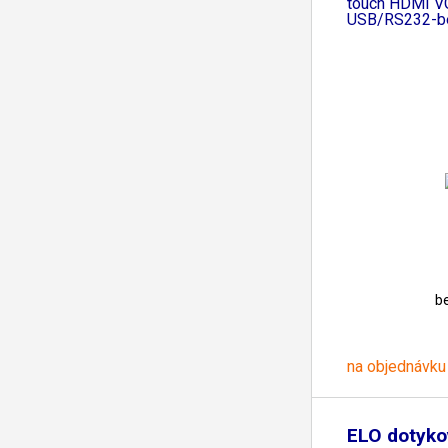
touch HDMI V
USB/RS232-be
b
na objednávku
ELO dotyko