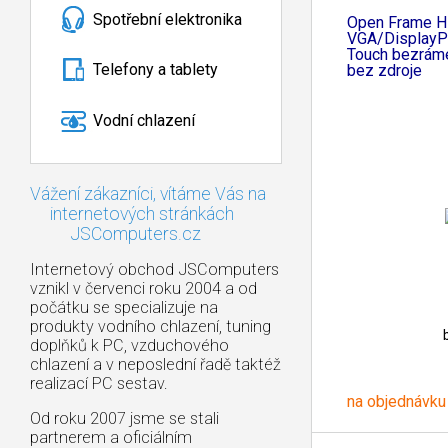
LED
Spotřební elektronika
Open Frame 
VGA/DisplayP
Touch bezrám
Telefony a tablety
bez zdroje
Vodní chlazení
Vážení zákazníci, vítáme Vás na
internetových stránkách
JSComputers.cz
Internetový obchod JSComputers
vznikl v červenci roku 2004 a od
počátku se specializuje na
produkty vodního chlazení, tuning
doplňků k PC, vzduchového
chlazení a v neposlední řadě taktéž
realizací PC sestav.
na objednávku
Od roku 2007 jsme se stali
partnerem a oficiálním