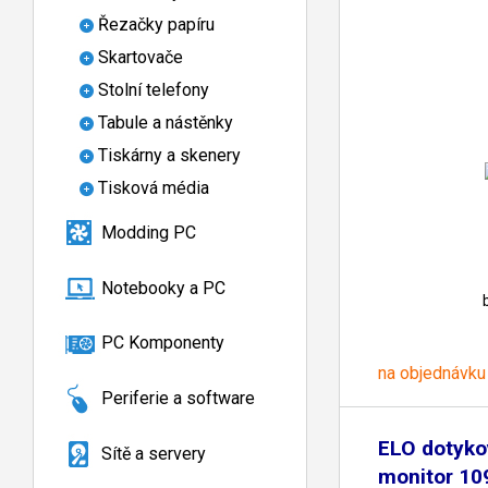
Řezačky papíru
Skartovače
Stolní telefony
Tabule a nástěnky
Tiskárny a skenery
Tisková média
Modding PC
Notebooky a PC
PC Komponenty
na objednávku
Periferie a software
ELO dotyko
Sítě a servery
monitor 10