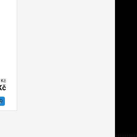
 Kč
Kč