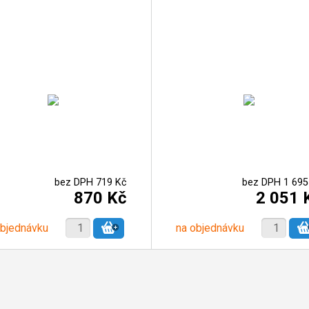
bez DPH 719 Kč
bez DPH 1 695
870 Kč
2 051 
objednávku
na objednávku