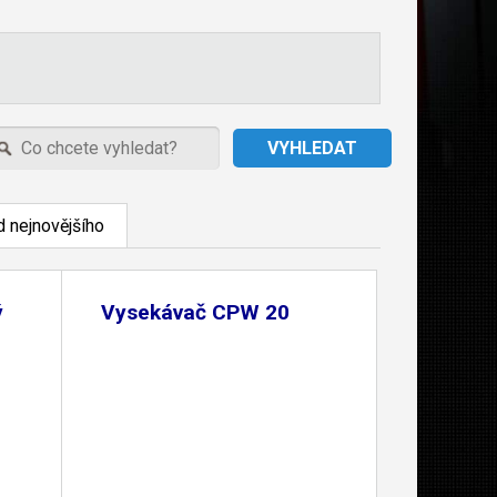
 nejnovějšího
ý
Vysekávač CPW 20