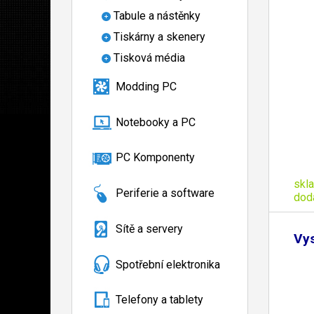
Tabule a nástěnky
Tiskárny a skenery
Tisková média
Modding PC
Notebooky a PC
PC Komponenty
skl
Periferie a software
dod
Sítě a servery
Vy
Spotřební elektronika
Telefony a tablety