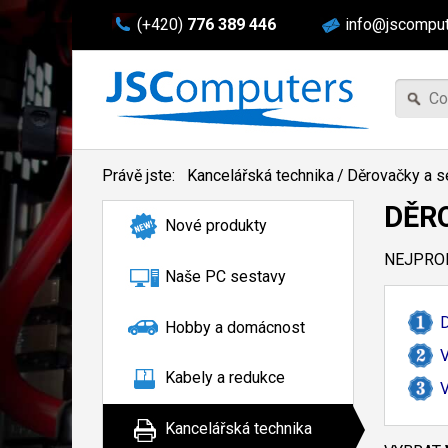
(+420)
776 389 446
info@jscomput
Právě jste:
Kancelářská technika
/
Děrovačky a s
DĚR
Nové produkty
NEJPROD
Naše PC sestavy
Hobby a domácnost
Kabely a redukce
Kancelářská technika