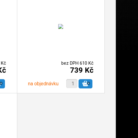
 Kč
bez DPH 610 Kč
Kč
739 Kč
na objednávku