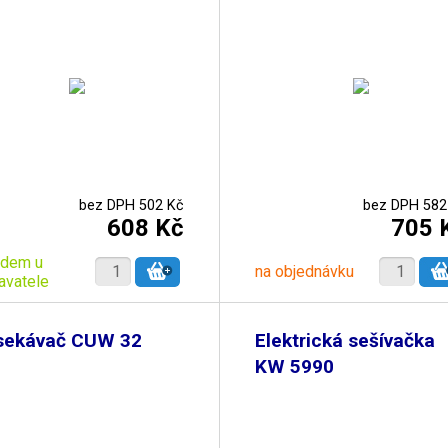
bez DPH 502 Kč
bez DPH 582
608 Kč
705 
adem u
na objednávku
avatele
sekávač CUW 32
Elektrická sešívačka
KW 5990