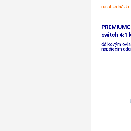
na objednávku
PREMIUMC
switch 4:1 
dálkovým ovl
napájecím ad