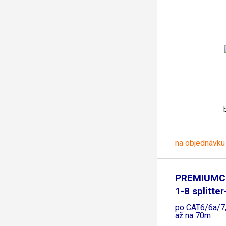
na objednávku
PREMIUMC
1-8 splitte
po CAT6/6a/
až na 70m