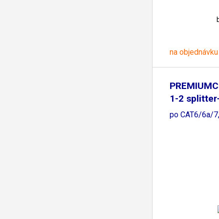
na objednávku
PREMIUMC
1-2 splitte
po CAT6/6a/7