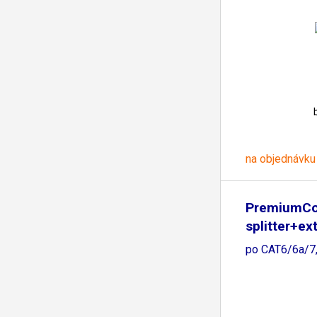
na objednávku
PremiumCo
splitter+ex
po CAT6/6a/7