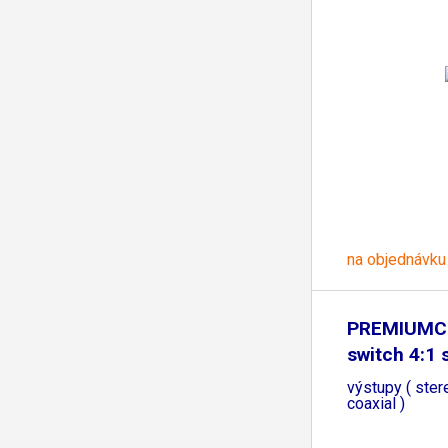
na objednávku
PREMIUMC
switch 4:1 
výstupy ( stere
coaxial )