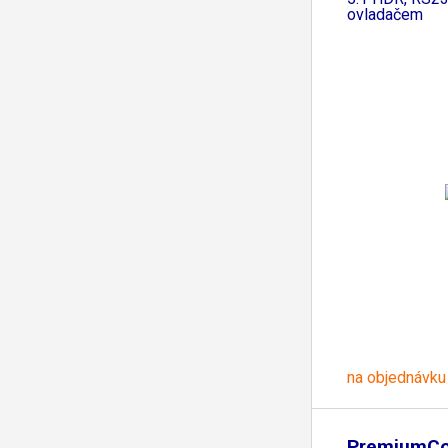
ovladačem
na objednávku
PremiumCo