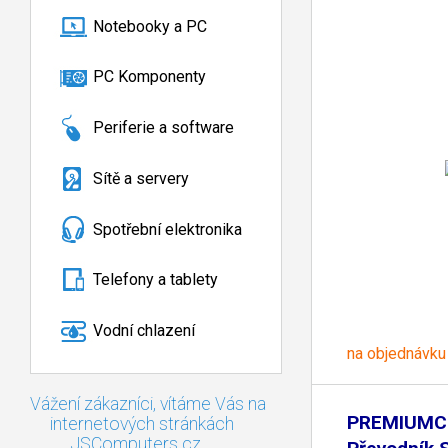
Notebooky a PC
PC Komponenty
Periferie a software
Sítě a servery
Spotřební elektronika
Telefony a tablety
Vodní chlazení
na objednávku
Vážení zákazníci, vítáme Vás na
PREMIUM
internetových stránkách
JSComputers.cz