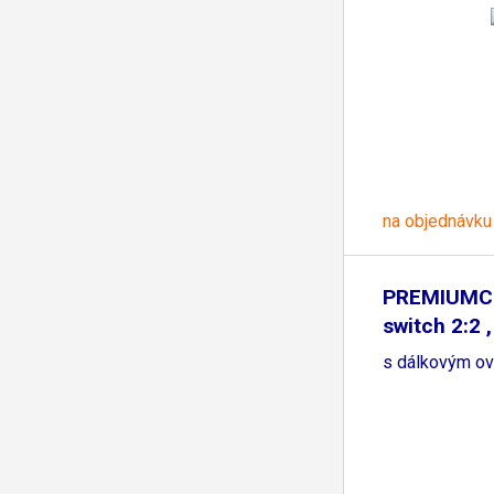
na objednávku
PREMIUMC
switch 2:2 
s dálkovým o