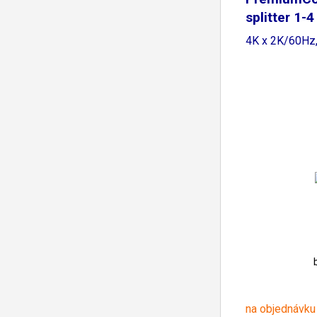
splitter 1-4
4K x 2K/60Hz
na objednávku