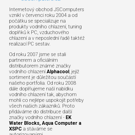
Internetový obchod JSComputers
vznikl v červenci roku 2004 a od
počátku se specializuje na
produkty vodního chlazení, tuning
doplňků k PC, vzduchového
chlazení a v neposlední řadě taktéž
realizací PC sestav.
Od roku 2007 jsme se stali
partnerem a oficiálním
distributorem známé značky
vodního chlazení
Alphacool
, jejíž
sortiment je důležitou součástí
našeho portfolia. Od roku 2008
dále doplňujeme naší nabídku
vodního chlazení tak, abychom
mohli co nejlépe uspokojit potřeby
všech našich zákazníků. Proto
přidáváme do distribuce další
značky vodního chlazení -
EK
Water Blocks, Aqua Computer a
XSPC
a stáváme se
autorizovanými