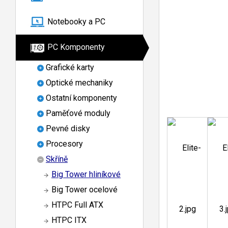
Notebooky a PC
PC Komponenty
Grafické karty
Optické mechaniky
Ostatní komponenty
Paměťové moduly
Pevné disky
Procesory
Skříně
Big Tower hliníkové
Big Tower ocelové
HTPC Full ATX
HTPC ITX