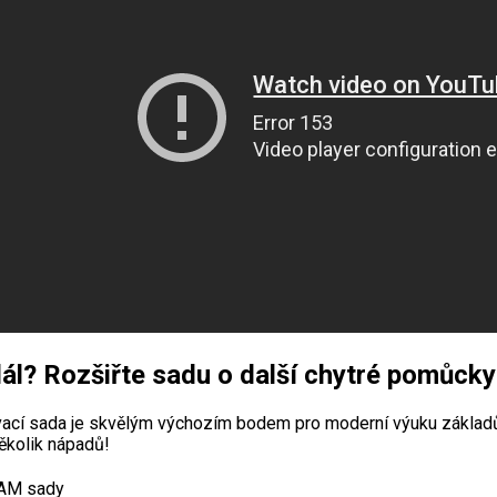
ál? Rozšiřte sadu o další chytré pomůcky
vací sada je skvělým výchozím bodem pro moderní výuku základ
ěkolik nápadů!