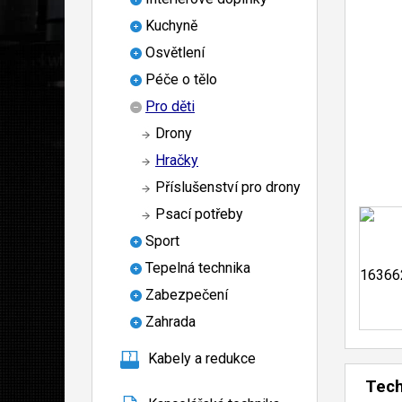
Kuchyně
Osvětlení
Péče o tělo
Pro děti
Drony
Hračky
Příslušenství pro drony
Psací potřeby
Sport
Tepelná technika
Zabezpečení
Zahrada
Kabely a redukce
Tech