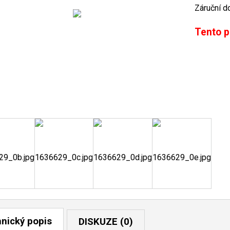
Záruční d
Tento p
nický popis
DISKUZE (0)