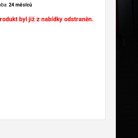
oba:
24 měsíců
rodukt byl již z nabídky odstraněn.