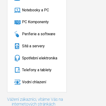
Notebooky a PC
PC Komponenty
Periferie a software
Sítě a servery
Spotřební elektronika
Telefony a tablety
Vodní chlazení
Vážení zákazníci, vítáme Vás na
internetových stránkách