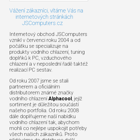
Vážení zákazníci, vítáme Vás na
internetových stránkách
JSComputers.cz
Internetový obchod JSComputers
vznikl v červenci roku 2004 a od
počátku se specializuje na
produkty vodního chlazení, tuning
doplňků k PC, vzduchového
chlazení a v neposlední řadě taktéž
realizací PC sestav.
Od roku 2007 jsme se stali
partnerem a oficiálním
distributorem známé značky
vodního chlazení
Alphacool
, jejíž
sortiment je důležitou součástí
našeho portfolia. Od roku 2008
dále doplňujeme naší nabídku
vodního chlazení tak, abychom
mohli co nejlépe uspokojit potřeby
všech našich zákazníků. Proto