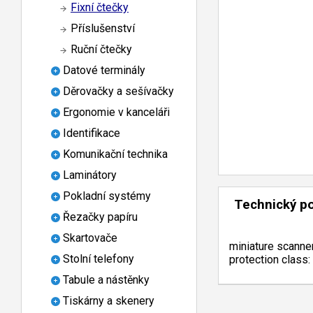
Fixní čtečky
Příslušenství
Ruční čtečky
Datové terminály
Děrovačky a sešívačky
Ergonomie v kanceláři
Identifikace
Komunikační technika
Laminátory
Pokladní systémy
Technický p
Řezačky papíru
Skartovače
miniature scanner
Stolní telefony
protection class: 
Tabule a nástěnky
Tiskárny a skenery