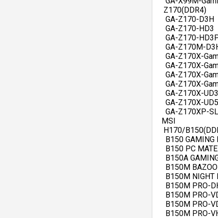
   GA-X99M-Gamin
  Z170(DDR4)   
   GA-Z170-D3H  
   GA-Z170-HD3  
   GA-Z170-HD3P 
   GA-Z170M-D3H
   GA-Z170X-Gami
   GA-Z170X-Gami
   GA-Z170X-Gami
   GA-Z170X-Gami
   GA-Z170X-UD3 
   GA-Z170X-UD5 
   GA-Z170XP-SLI
 MSI   
  H170/B150(DDR
   B150 GAMING 
   B150 PC MATE 
   B150A GAMING
   B150M BAZOOK
   B150M NIGHT E
   B150M PRO-DH
   B150M PRO-VD
   B150M PRO-VD
   B150M PRO-VH