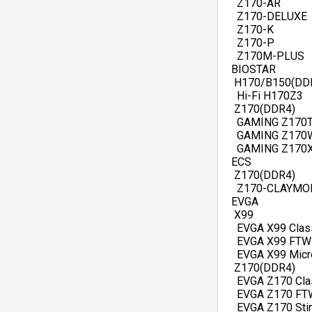
   Z170-AR   
   Z170-DELUXE  
   Z170-K   
   Z170-P   
   Z170M-PLUS  
 BIOSTAR   
  H170/B150(DDR
   Hi-Fi H170Z3   
  Z170(DDR4)   
   GAMING Z170T 
   GAMING Z170W
   GAMING Z170X 
 ECS   
  Z170(DDR4)   
   Z170-CLAYMOR
 EVGA   
  X99   
   EVGA X99 Clas
   EVGA X99 FTW
   EVGA X99 Micr
  Z170(DDR4)   
   EVGA Z170 Cla
   EVGA Z170 FTW
   EVGA Z170 Stin