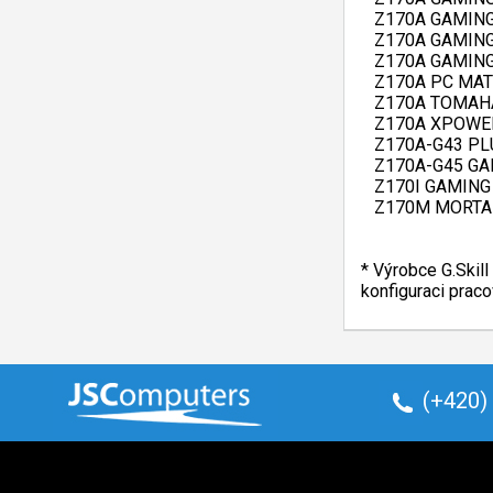
   Z170A GAMING
   Z170A GAMING
   Z170A GAMING
   Z170A PC MATE
   Z170A TOMAH
   Z170A XPOWE
   Z170A-G43 PLU
   Z170A-G45 GA
   Z170I GAMING
   Z170M MORTA
* Výrobce G.Skil
konfiguraci prac
(+420)