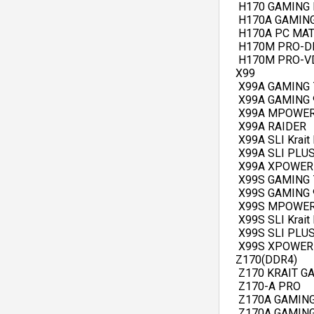
   H170 GAMING 
   H170A GAMING
   H170A PC MATE
   H170M PRO-DH
   H170M PRO-VD
  X99   
   X99A GAMING 7
   X99A GAMING 
   X99A MPOWER 
   X99A RAIDER  
   X99A SLI Krait 
   X99A SLI PLUS 
   X99A XPOWER 
   X99S GAMING 7
   X99S GAMING 
   X99S MPOWER 
   X99S SLI Krait 
   X99S SLI PLUS 
   X99S XPOWER 
  Z170(DDR4)   
   Z170 KRAIT G
   Z170-A PRO   
   Z170A GAMING
   Z170A GAMING