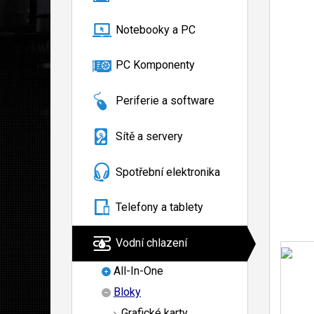
Notebooky a PC
PC Komponenty
Periferie a software
Sítě a servery
Spotřební elektronika
Telefony a tablety
Vodní chlazení
All-In-One
Bloky
Grafické karty