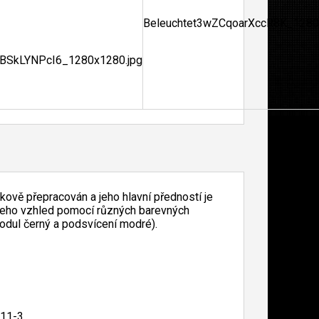
kově přepracován a jeho hlavní předností je
 jeho vzhled pomocí různých barevných
odul černý a podsvícení modré).
011-3