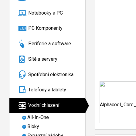
Notebooky a PC
PC Komponenty
Periferie a software
Sítě a servery
Spotřební elektronika
Telefony a tablety
Vodní chlazení
All-In-One
Bloky
Expanzní nádoby