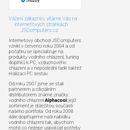
Služby
Vážení zákazníci, vítáme Vás na
internetových stránkách
JSComputers.cz
Internetový obchod JSComputers
vznikl v červenci roku 2004 a od
počátku se specializuje na
produkty vodního chlazení, tuning
doplňků k PC, vzduchového
chlazení a v neposlední řadě taktéž
realizací PC sestav.
Od roku 2007 jsme se stali
partnerem a oficiálním
distributorem známé značky
vodního chlazení
Alphacool
, jejíž
sortiment je důležitou součástí
našeho portfolia. Od roku 2008
dále doplňujeme naší nabídku
vodního chlazení tak, abychom
mohli co nejlépe uspokojit potřeby