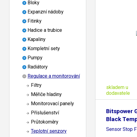
Bloky
Expanzní nádoby
Fitinky
Hadice a trubice
Kapaliny
Kompletní sety
Pumpy
Radiátory
Regulace a monitorování
Filtry
skladem u
dodavatele
Měřiče hladiny
Monitorovací panely
Bitspower 
Příslušenství
Black Temp
Průtokoměry
Sensor Stop Fi
Teplotní senzory