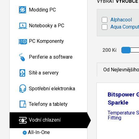
VYBRAT
VÝROBCE
Modding PC
Alphacool
Notebooky a PC
Aqua Comput
PC Komponenty
Periferie a software
Od Nejlevnějšíh
Sítě a servery
Spotřební elektronika
Bitspower 
Sparkle
Telefony a tablety
Temperature 
Fitting
Vodní chlazení
All-In-One