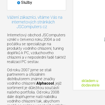
Služby
Vážení zákazníci, vítáme Vás na
internetových stránkách
JSComputers.cz
Internetový obchod JSComputers
vznikl v červenci roku 2004 a od
počátku se specializuje na
produkty vodního chlazení, tuning
doplňků k PC, vzduchového
chlazení a v neposlední řadě taktéž
realizací PC sestav.
Od roku 2007 jsme se stali
partnerem a oficiálním
distributorem známé značky
skladem u
vodního chlazení
Alphacool
, jejíž
dodavatele
sortiment je důležitou součástí
našeho portfolia. Od roku 2008
dále doplňujeme naší nabídku
vodního chlazení tak, abychom