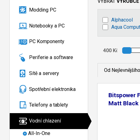
VYBRAT
VÝROBCE
Modding PC
Alphacool
Notebooky a PC
Aqua Comput
PC Komponenty
Periferie a software
Od Nejlevnějšíh
Sítě a servery
Spotřební elektronika
Bitspower 
Matt Black
Telefony a tablety
Vodní chlazení
All-In-One