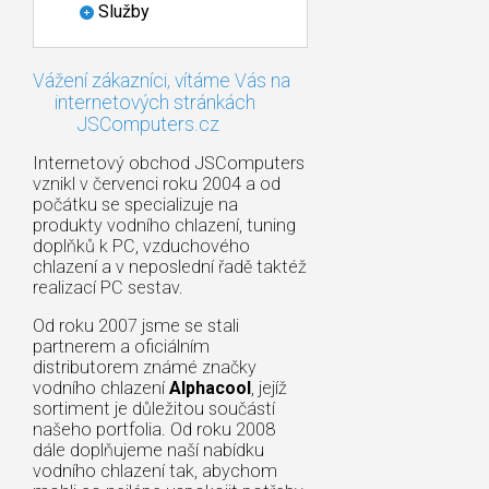
Služby
Vážení zákazníci, vítáme Vás na
internetových stránkách
JSComputers.cz
Internetový obchod JSComputers
vznikl v červenci roku 2004 a od
počátku se specializuje na
produkty vodního chlazení, tuning
doplňků k PC, vzduchového
chlazení a v neposlední řadě taktéž
realizací PC sestav.
Od roku 2007 jsme se stali
partnerem a oficiálním
distributorem známé značky
vodního chlazení
Alphacool
, jejíž
sortiment je důležitou součástí
našeho portfolia. Od roku 2008
dále doplňujeme naší nabídku
vodního chlazení tak, abychom