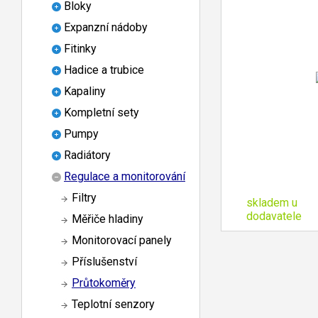
Bloky
Expanzní nádoby
Fitinky
Hadice a trubice
Kapaliny
Kompletní sety
Pumpy
Radiátory
Regulace a monitorování
Filtry
skladem u
dodavatele
Měřiče hladiny
Monitorovací panely
Příslušenství
Průtokoměry
Teplotní senzory