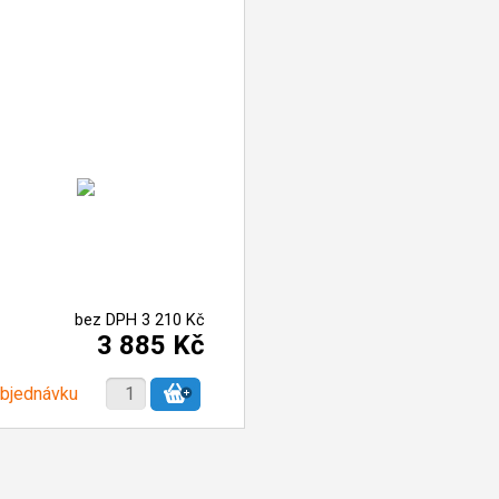
bez DPH 3 210 Kč
3 885 Kč
objednávku