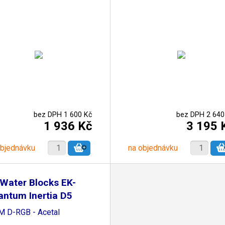
bez DPH 1 600 Kč
bez DPH 2 640
1 936 Kč
3 195 
objednávku
na objednávku
Water Blocks EK-
ntum Inertia D5
 D-RGB - Acetal