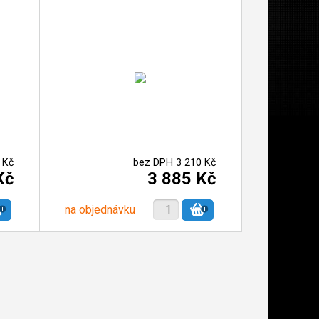
 Kč
bez DPH 3 210 Kč
Kč
3 885 Kč
na objednávku