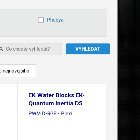
Phobya
 nejnovějšího
EK Water Blocks EK-
Quantum Inertia D5
PWM D-RGB - Plexi