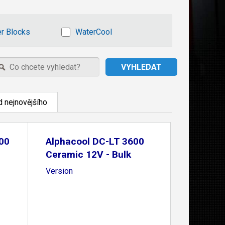
r Blocks
WaterCool
 nejnovějšího
00
Alphacool DC-LT 3600
Ceramic 12V - Bulk
Version