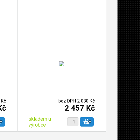
 Kč
bez DPH 2 030 Kč
Kč
2 457 Kč
skladem u
výrobce