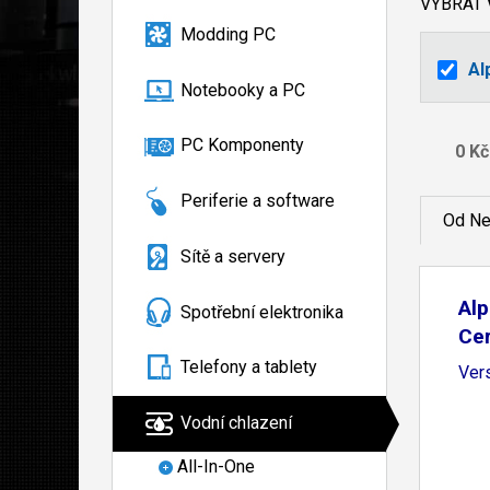
VYBRAT
Modding PC
Al
Notebooky a PC
PC Komponenty
Periferie a software
Od Ne
Sítě a servery
Al
Spotřební elektronika
Cer
Telefony a tablety
Ver
Vodní chlazení
All-In-One