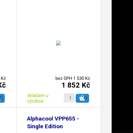
 Kč
bez DPH 1 530 Kč
Kč
1 852 Kč
skladem u
výrobce
Alphacool VPP655 -
Single Edition