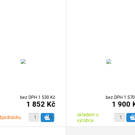
bez DPH 1 530 Kč
bez DPH 1 570
1 852 Kč
1 900 
skladem u
objednávku
výrobce