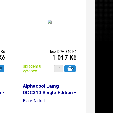
 Kč
bez DPH 840 Kč
Kč
1 017 Kč
skladem u
výrobce
Alphacool Laing
 -
DDC310 Single Edition -
Black Nickel