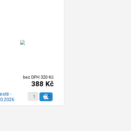
bez DPH 320 Kč
388 Kč
estě -
10.2026