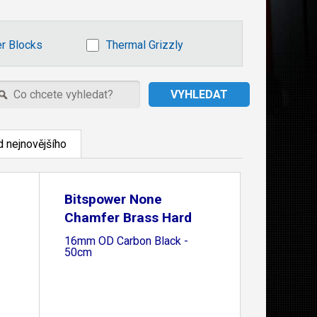
r Blocks
Thermal Grizzly
 nejnovějšího
Bitspower None
Chamfer Brass Hard
Tubing
16mm OD Carbon Black -
50cm