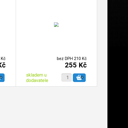
 Kč
bez DPH 210 Kč
Kč
255 Kč
skladem u
dodavatele